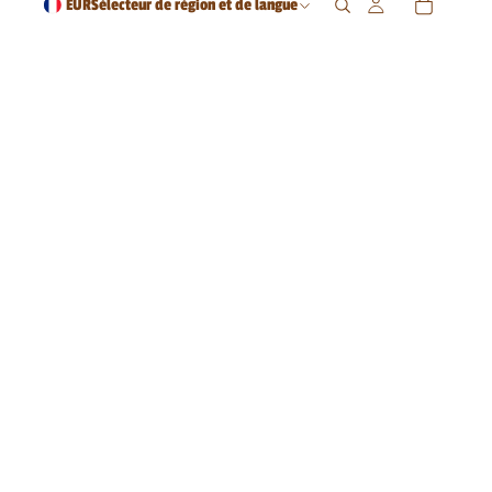
EUR
Sélecteur de région et de langue