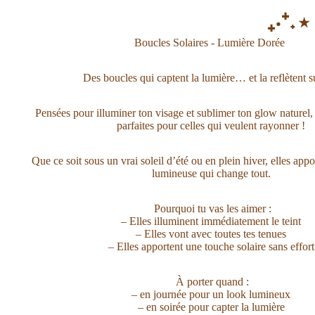
₊‧⁺˖⋆
Boucles Solaires - Lumière Dorée
Des boucles qui captent la lumière… et la reflètent su
Pensées pour illuminer ton visage et sublimer ton glow naturel,
parfaites pour celles qui veulent rayonner !
Que ce soit sous un vrai soleil d’été ou en plein hiver, elles appo
lumineuse qui change tout.
Pourquoi tu vas les aimer :
– Elles illuminent immédiatement le teint
– Elles vont avec toutes tes tenues
– Elles apportent une touche solaire sans effort
À porter quand :
– en journée pour un look lumineux
– en soirée pour capter la lumière