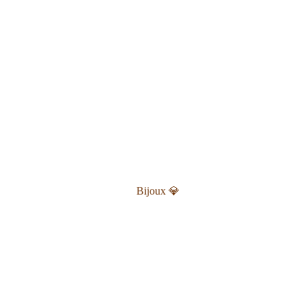
Bijoux 💎