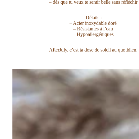
– dès que tu veux te sentir belle sans réfléchir
Détails :
– Acier inoxydable doré
– Résistantes à l’eau
– Hypoallergéniques
AfterJuly, c’est ta dose de soleil au quotidien.