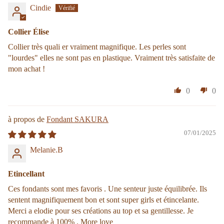
Cindie
Collier Élise
Collier très quali er vraiment magnifique. Les perles sont
"lourdes" elles ne sont pas en plastique. Vraiment très satisfaite de
mon achat !
0
0
Fondant SAKURA
07/01/2025
Melanie.B
Etincellant
Ces fondants sont mes favoris . Une senteur juste équilibrée. Ils
sentent magnifiquement bon et sont super girls et étincelante.
Merci a elodie pour ses créations au top et sa gentillesse. Je
recommande à 100% . More love