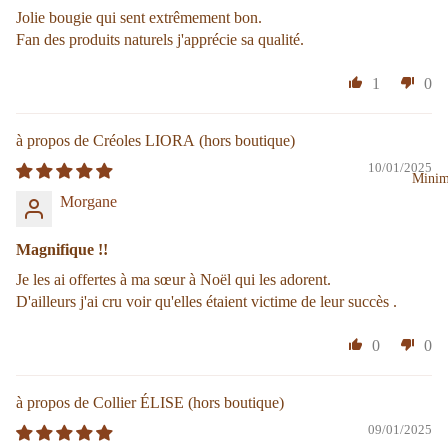
Jolie bougie qui sent extrêmement bon.
Fan des produits naturels j'apprécie sa qualité.
1
0
Créoles LIORA
10/01/2025
Minim
Morgane
Magnifique !!
Je les ai offertes à ma sœur à Noël qui les adorent.
D'ailleurs j'ai cru voir qu'elles étaient victime de leur succès .
0
0
Collier ÉLISE
09/01/2025