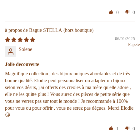
0
0
Bague STELLA
06/01/2025
Papete
Solene
Jolie decouverte
Magnifique collection , des bijoux uniques abordables et de très
bonne qualité. Elodie peut personnaliser ou adapter un bijoux
selon vos désirs, j'ai offerts des creoles à ma mère qu'elle adore ,
elle ne les quitte plus ! Vous aurez des pièces de petite série que
vous ne verrez pas sur tout le monde ! Je recommande à 100%
pour vous ou pour offrir , vous ne serez pas déçues. Merci Elodie
😘
1
0