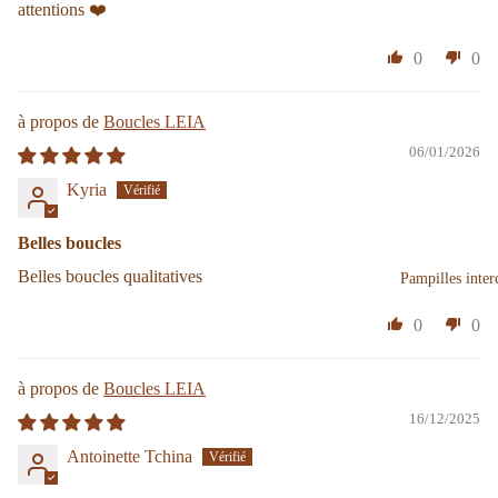
attentions ❤️
0
0
Boucles LEIA
06/01/2026
Kyria
Belles boucles
Belles boucles qualitatives
Pampilles inter
0
0
Boucles LEIA
16/12/2025
Antoinette Tchina