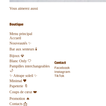
Vous aimerez aussi
Boutique
Menu principal
Accueil
Nouveautés ✨
Bar aux senteurs 🕯️
Bijoux 💎
Blanc Only 🤍
Contact
Pampilles interchangeables
Facebook
🌙
Instagram
✨ Attrape soleil ✨
TikTok
Minimal 🖤
Papeterie 🔖
Coups de cœur ❤️
Promotion 🔥
Contacts 📩