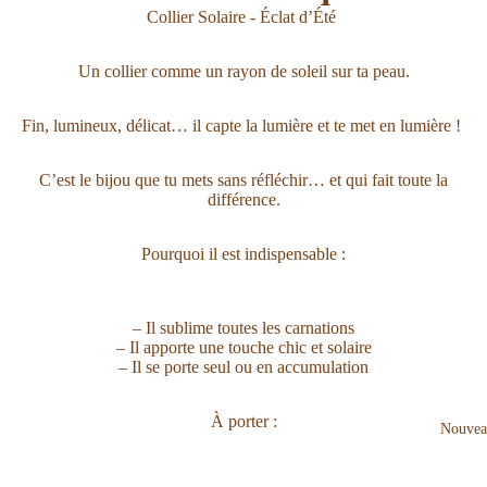
Collier Solaire - Éclat d’Été
Un collier comme un rayon de soleil sur ta peau.
Fin, lumineux, délicat… il capte la lumière et te met en lumière !
C’est le bijou que tu mets sans réfléchir… et qui fait toute la
différence.
Pourquoi il est indispensable :
– Il sublime toutes les carnations
– Il apporte une touche chic et solaire
– Il se porte seul ou en accumulation
À porter :
Nouvea