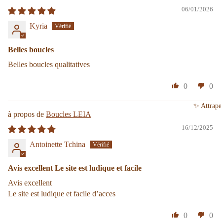
06/01/2026
Kyria
Belles boucles
Belles boucles qualitatives
0
0
✨ Attrape
Boucles LEIA
16/12/2025
Antoinette Tchina
Avis excellent Le site est ludique et facile
Avis excellent
Le site est ludique et facile d’acces
0
0