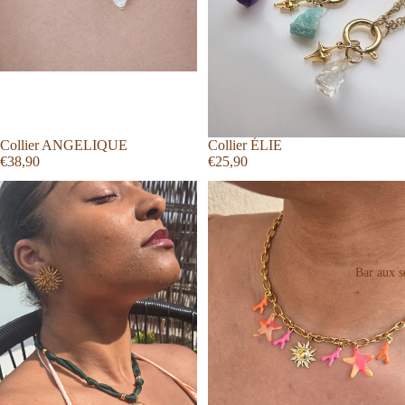
Collier ANGELIQUE
Collier ÉLIE
€38,90
€25,90
Bar aux se