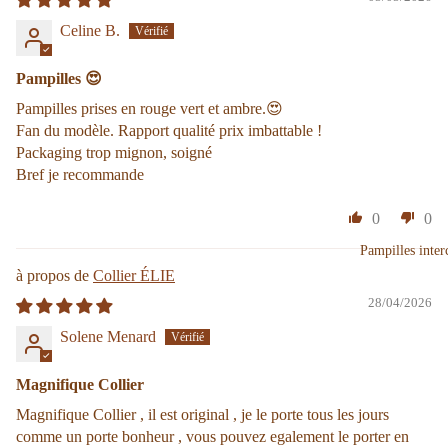
Celine B.
Pampilles 😍
Pampilles prises en rouge vert et ambre.😍
Fan du modèle. Rapport qualité prix imbattable !
Packaging trop mignon, soigné
Bref je recommande
0
0
Pampilles inter
Collier ÉLIE
28/04/2026
Solene Menard
Magnifique Collier
Magnifique Collier , il est original , je le porte tous les jours
comme un porte bonheur , vous pouvez egalement le porter en