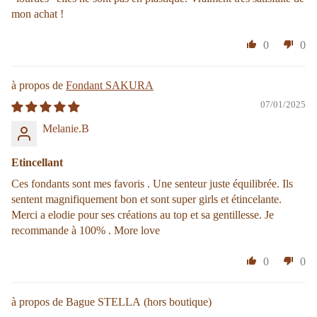
mon achat !
0
0
Fondant SAKURA
07/01/2025
Melanie.B
Etincellant
Ces fondants sont mes favoris . Une senteur juste équilibrée. Ils
sentent magnifiquement bon et sont super girls et étincelante.
Merci a elodie pour ses créations au top et sa gentillesse. Je
recommande à 100% . More love
0
0
Bague STELLA