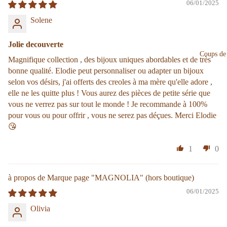
06/01/2025
Solene
Jolie decouverte
Coups de
Magnifique collection , des bijoux uniques abordables et de très
bonne qualité. Elodie peut personnaliser ou adapter un bijoux
selon vos désirs, j'ai offerts des creoles à ma mère qu'elle adore ,
elle ne les quitte plus ! Vous aurez des pièces de petite série que
vous ne verrez pas sur tout le monde ! Je recommande à 100%
pour vous ou pour offrir , vous ne serez pas déçues. Merci Elodie
😘
1
0
Marque page "MAGNOLIA"
06/01/2025
Olivia