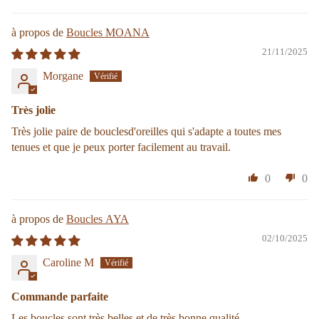
Boucles MOANA
21/11/2025
Morgane
Très jolie
Très jolie paire de bouclesd'oreilles qui s'adapte a toutes mes
tenues et que je peux porter facilement au travail.
0
0
Boucles AYA
02/10/2025
Caroline M
Commande parfaite
Les boucles sont très belles et de très bonne qualité.