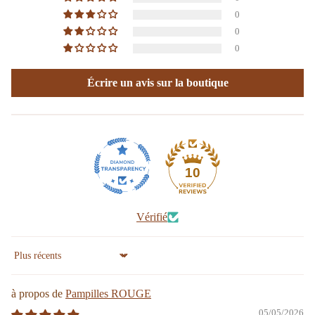
0
0
0
Écrire un avis sur la boutique
10
Vérifié
Sort by
Pampilles ROUGE
05/05/2026